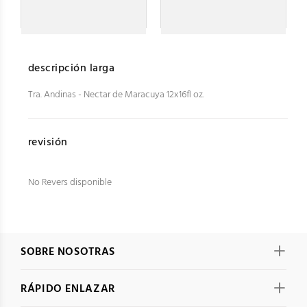
descripción larga
Tra. Andinas - Nectar de Maracuya 12x16fl oz.
revisión
No Revers disponible
SOBRE NOSOTRAS
RÁPIDO ENLAZAR