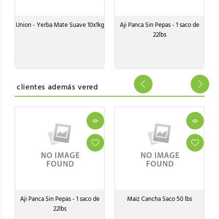
Union - Yerba Mate Suave 10x1kg
Aji Panca Sin Pepas - 1 saco de
22lbs
clientes además vered
Aji Panca Sin Pepas - 1 saco de
Maiz Cancha Saco 50 lbs
22lbs