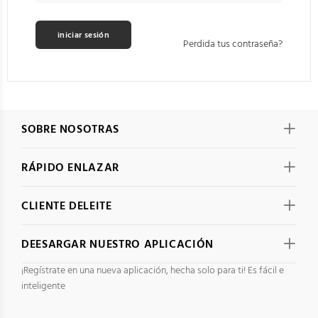
Perdida tus contraseña?
SOBRE NOSOTRAS
RÁPIDO ENLAZAR
CLIENTE DELEITE
DEESARGAR NUESTRO APLICACIÓN
¡Regístrate en una nueva aplicación, hecha solo para ti! Es fácil e
inteligente