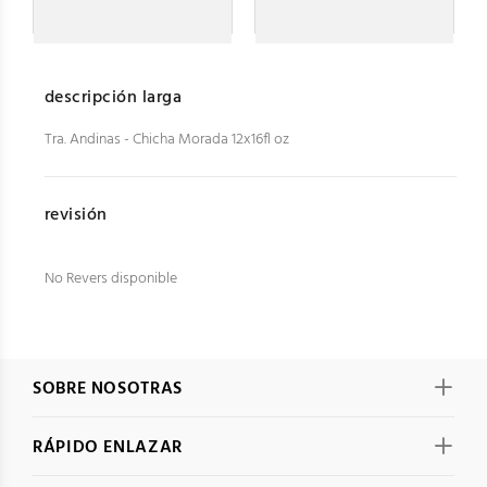
descripción larga
Tra. Andinas - Chicha Morada 12x16fl oz
revisión
No Revers disponible
SOBRE NOSOTRAS
RÁPIDO ENLAZAR