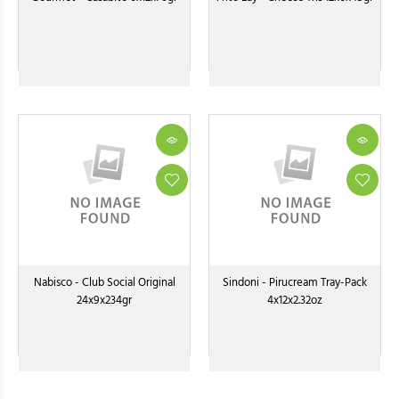
Nabisco - Club Social Original
Sindoni - Pirucream Tray-Pack
24x9x234gr
4x12x2.32oz