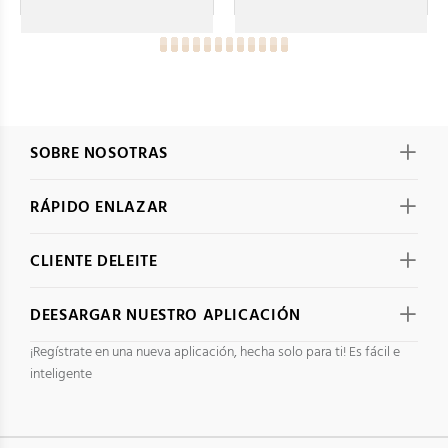
SOBRE NOSOTRAS
RÁPIDO ENLAZAR
CLIENTE DELEITE
DEESARGAR NUESTRO APLICACIÓN
¡Regístrate en una nueva aplicación, hecha solo para ti! Es fácil e
inteligente