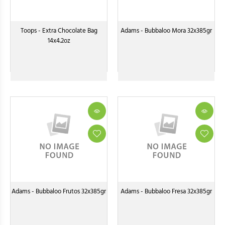
Toops - Extra Chocolate Bag
Adams - Bubbaloo Mora 32x385gr
14x4.2oz
Adams - Bubbaloo Frutos 32x385gr
Adams - Bubbaloo Fresa 32x385gr