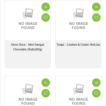
Once Once - Mini Panque
Toops - Cookies & Cream 14x4.2oz
Chocolate 24x8x200gr