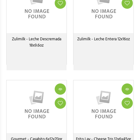
Zulimilk - Leche Descremada
Zulimilk - Leche Entera 12x16oz
18x9.6oz
Gourmet - Casabito 6x12x70gr
Frito Lay - Cheese Tris 12x6x45gr