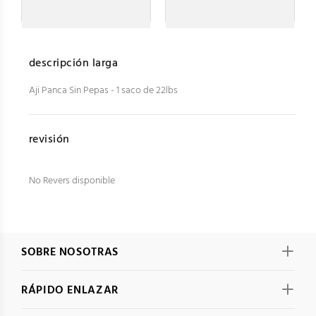
descripción larga
Aji Panca Sin Pepas - 1 saco de 22lbs
revisión
No Revers disponible
SOBRE NOSOTRAS
RÁPIDO ENLAZAR