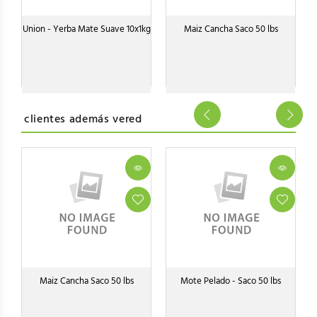
Union - Yerba Mate Suave 10x1kg
Maiz Cancha Saco 50 lbs
clientes además vered
o
Maiz Cancha Saco 50 lbs
Mote Pelado - Saco 50 lbs