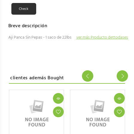
Breve descripción
Aji Panca Sin Pepas - 1 saco de 22lbs
ver más Producto dettodases
clientes además Bought