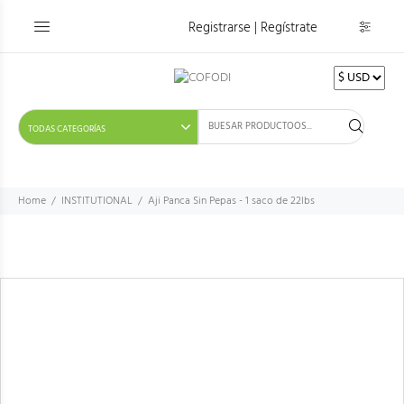
Registrarse | Regístrate
Home
INSTITUTIONAL
Aji Panca Sin Pepas - 1 saco de 22lbs