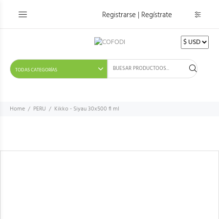
Registrarse | Regístrate
Home
PERU
Kikko - Siyau 30x500 fl ml