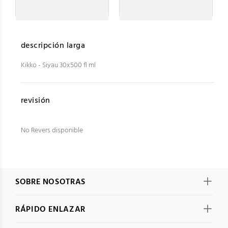
descripción larga
Kikko - Siyau 30x500 fl ml
revisión
No Revers disponible
SOBRE NOSOTRAS
RÁPIDO ENLAZAR