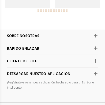
SOBRE NOSOTRAS
RÁPIDO ENLAZAR
CLIENTE DELEITE
DEESARGAR NUESTRO APLICACIÓN
¡Regístrate en una nueva aplicación, hecha solo para ti! Es fácil e
inteligente