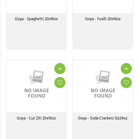
Goya - Spaghetti 20x16oz
Goya - Fusilli 20x16oz
Goya - Cut Ziti 20x16oz
Goya - Soda Crackers 12x24oz