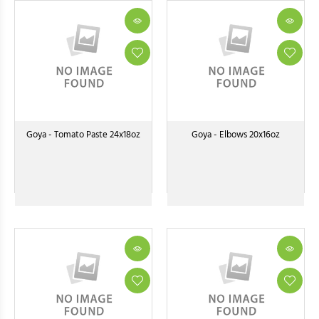
Goya - Tomato Paste 24x18oz
Goya - Elbows 20x16oz