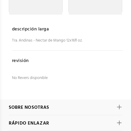
descripción larga
Tra. Andinas - Nectar de Mango 12x16fl oz.
revisión
No Revers disponible
SOBRE NOSOTRAS
RÁPIDO ENLAZAR