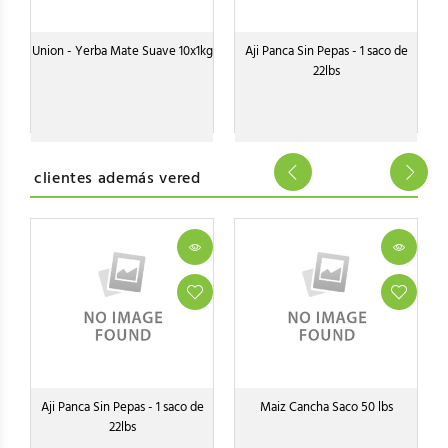
Union - Yerba Mate Suave 10x1kg
Aji Panca Sin Pepas - 1 saco de
22lbs
clientes además vered
Aji Panca Sin Pepas - 1 saco de
Maiz Cancha Saco 50 lbs
22lbs